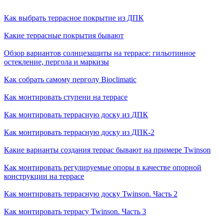
Как выбрать террасное покрытие из ДПК
Какие террасные покрытия бывают
Обзор вариантов солнцезащиты на террасе: гильотинное
остекление, пергола и маркизы
Как собрать самому перголу Bioclimatiс
Как монтировать ступени на террасе
Как монтировать террасную доску из ДПК
Как монтировать террасную доску из ДПК-2
Какие варианты создания террас бывают на примере Twinson
Как монтировать регулируемые опоры в качестве опорной
конструкции на террасе
Как монтировать террасную доску Twinson. Часть 2
Как монтировать террасу Twinson. Часть 3