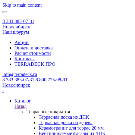
Skip to main content
8 383 383-07-31
Новосибирск
Наш шоурум
Акции
Оплата и доставка
Расчет стоимости
Контакты
TERRADECK
ПРО
info@terradeck.ru
8 383 383-07-31
8 800 775-08-91
Новосибирск
Каталог
Назад
Террасные покрытия
Террасная доска из ДПК
Террасная доска из дерева
Керамогранит для террас 20 мм
Вентилируемые фасады из ДПК