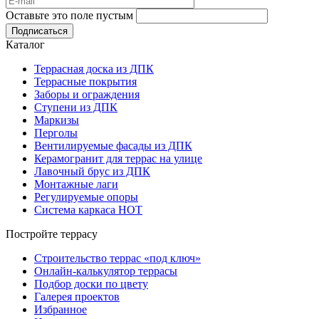
Оставьте это поле пустым
Подписаться
Каталог
Террасная доска из ДПК
Террасные покрытия
Заборы и ограждения
Ступени из ДПК
Маркизы
Перголы
Вентилируемые фасады из ДПК
Керамогранит для террас на улице
Лавочный брус из ДПК
Монтажные лаги
Регулируемые опоры
Система каркаса НОТ
Постройте террасу
Строительство террас «под ключ»
Онлайн-калькулятор террасы
Подбор доски по цвету
Галерея проектов
Избранное