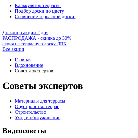
Калькулятор террасы
Подбор доски по цвету
Сравнение террасной доски
До конца акции 2 дня
РАСПРОДАЖА - скидка до 30%
акция на террасную доску ДПК
Все акции
Главная
Вдохновение
Советы экспертов
Советы экспертов
Материалы для террасы
Обустройство террас
Строительство
Уход и обслуживание
Видеосоветы