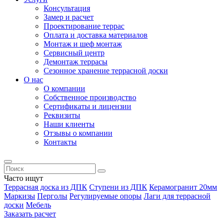
Консультация
Замер и расчет
Проектирование террас
Оплата и доставка материалов
Монтаж и шеф монтаж
Сервисный центр
Демонтаж террасы
Сезонное хранение террасной доски
О нас
О компании
Собственное производство
Сертификаты и лицензии
Реквизиты
Наши клиенты
Отзывы о компании
Контакты
Часто ищут
Террасная доска из ДПК
Ступени из ДПК
Керамогранит 20мм
Маркизы
Перголы
Регулируемые опоры
Лаги для террасной
доски
Мебель
Заказать расчет