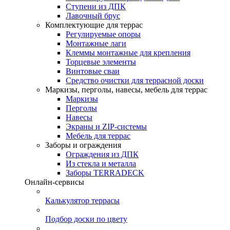
Ступени из ДПК
Лавочный брус
Комплектующие для террас
Регулируемые опоры
Монтажные лаги
Клеммы монтажные для крепления
Торцевые элементы
Винтовые сваи
Средство очистки для террасной доски
Маркизы, перголы, навесы, мебель для террас
Маркизы
Перголы
Навесы
Экраны и ZIP-системы
Мебель для террас
Заборы и ограждения
Ограждения из ДПК
Из стекла и металла
Заборы TERRADECK
Онлайн-сервисы
Калькулятор террасы
Подбор доски по цвету