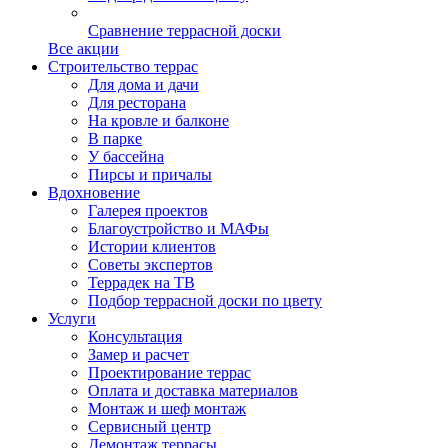
Сравнение террасной доски
Все акции
Строительство террас
Для дома и дачи
Для ресторана
На кровле и балконе
В парке
У бассейна
Пирсы и причалы
Вдохновение
Галерея проектов
Благоустройство и МАФы
Истории клиентов
Советы экспертов
Террадек на ТВ
Подбор террасной доски по цвету
Услуги
Консультация
Замер и расчет
Проектирование террас
Оплата и доставка материалов
Монтаж и шеф монтаж
Сервисный центр
Демонтаж террасы