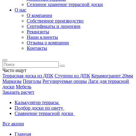
Сезонное хранение террасной доски
О нас
О компании
Собственное производство
Сертификаты и лицензии
Реквизиты
Наши клиенты
Отзывы о компании
Контакты
Часто ищут
Террасная доска из ДПК
Ступени из ДПК
Керамогранит 20мм
Маркизы
Перголы
Регулируемые опоры
Лаги для террасной
доски
Мебель
Заказать расчет
Калькулятор террасы
Подбор доски по цвету
Сравнение террасной доски
Все акции
Главная