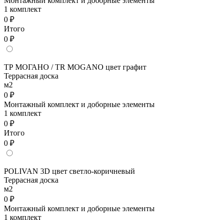
Монтажный комплект и доборные элементы
1 комплект
0 ₽
Итого
0 ₽
ТР МОГАНО / TR MOGANO цвет графит
Террасная доска
м2
0 ₽
Монтажный комплект и доборные элементы
1 комплект
0 ₽
Итого
0 ₽
POLIVAN 3D цвет светло-коричневый
Террасная доска
м2
0 ₽
Монтажный комплект и доборные элементы
1 комплект