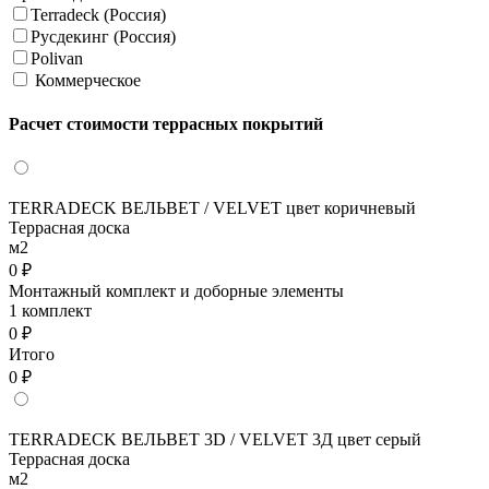
Terradeck (Россия)
Русдекинг (Россия)
Polivan
Коммерческое
Расчет стоимости террасных покрытий
TERRADECK ВЕЛЬВЕТ / VELVET цвет коричневый
Террасная доска
м2
0 ₽
Монтажный комплект и доборные элементы
1 комплект
0 ₽
Итого
0 ₽
TERRADECK ВЕЛЬВЕТ 3D / VELVET 3Д цвет серый
Террасная доска
м2