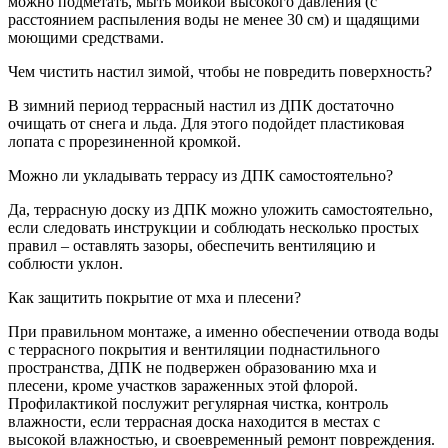
можно подметать, мыть мойкой высокого давления (с
расстоянием распыления воды не менее 30 см) и щадящими
моющими средствами.
Чем чистить настил зимой, чтобы не повредить поверхность?
В зимний период террасный настил из ДПК достаточно
очищать от снега и льда. Для этого подойдет пластиковая
лопата с прорезиненной кромкой.
Можно ли укладывать террасу из ДПК самостоятельно?
Да, террасную доску из ДПК можно уложить самостоятельно,
если следовать инструкции и соблюдать несколько простых
правил – оставлять зазоры, обеспечить вентиляцию и
соблюсти уклон.
Как защитить покрытие от мха и плесени?
При правильном монтаже, а именно обеспечении отвода воды
с террасного покрытия и вентиляции поднастильного
пространства, ДПК не подвержен образованию мха и
плесени, кроме участков зараженных этой флорой.
Профилактикой послужит регулярная чистка, контроль
влажности, если террасная доска находится в местах с
высокой влажностью, и своевременный ремонт повреждения.