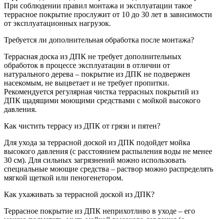
При соблюдении правил монтажа и эксплуатации такое
террасное покрытие прослужит от 10 до 30 лет в зависимости
от эксплуатационных нагрузок.
Требуется ли дополнительная обработка после монтажа?
Террасная доска из ДПК не требует дополнительных
обработок в процессе эксплуатации в отличии от
натурального дерева – покрытие из ДПК не подвержен
насекомым, не выцветает и не требует пропитки.
Рекомендуется регулярная чистка террасных покрытий из
ДПК щадящими моющими средствами с мойкой высокого
давления.
Как чистить террасу из ДПК от грязи и пятен?
Для ухода за террасной доской из ДПК подойдет мойка
высокого давления (с расстоянием распыления воды не менее
30 см). Для сильных загрязнений можно использовать
специальные моющие средства – раствор можно распределять
мягкой щеткой или пеногенетором.
Как ухаживать за террасной доской из ДПК?
Террасное покрытие из ДПК неприхотливо в уходе – его