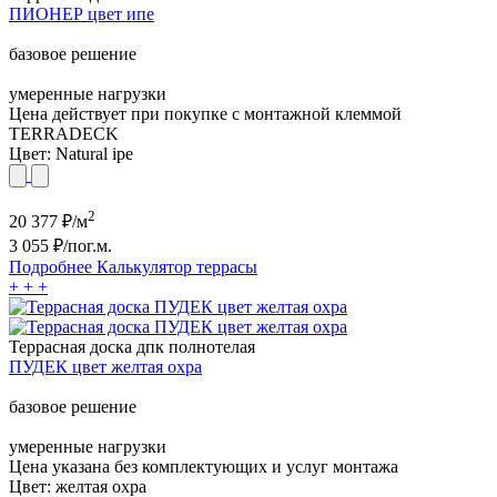
ПИОНЕР цвет ипе
базовое решение
умеренные нагрузки
Цена действует при покупке с монтажной клеммой
TERRADECK
Цвет:
Natural ipe
2
20 377
₽/м
3 055
₽/пог.м.
Подробнее
Калькулятор
террасы
+
+
+
Террасная доска дпк полнотелая
ПУДЕК цвет желтая охра
базовое решение
умеренные нагрузки
Цена указана без комплектующих и услуг монтажа
Цвет:
желтая охра