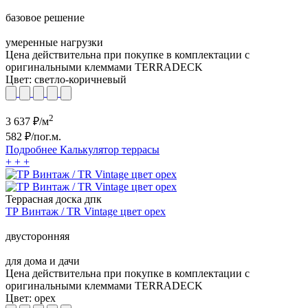
базовое решение
умеренные нагрузки
Цена действительна при покупке в комплектации с
оригинальными клеммами TERRADECK
Цвет:
светло-коричневый
2
3 637
₽/м
582
₽/пог.м.
Подробнее
Калькулятор
террасы
+
+
+
Террасная доска дпк
ТР Винтаж / TR Vintage цвет орех
двусторонняя
для дома и дачи
Цена действительна при покупке в комплектации с
оригинальными клеммами TERRADECK
Цвет:
орех