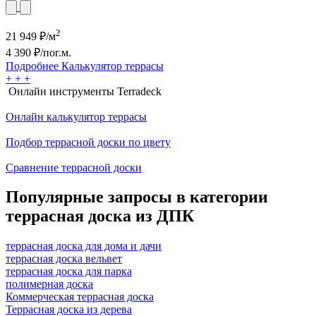
2
21 949
₽/м
4 390
₽/пог.м.
Подробнее
Калькулятор
террасы
+
+
+
Онлайн инструменты Terradeck
Онлайн калькулятор террасы
Подбор террасной доски по цвету
Сравнение террасной доски
Популярные запросы в категории
террасная доска из ДПК
террасная доска для дома и дачи
террасная доска вельвет
террасная доска для парка
полимерная доска
Коммерческая террасная доска
Террасная доска из дерева