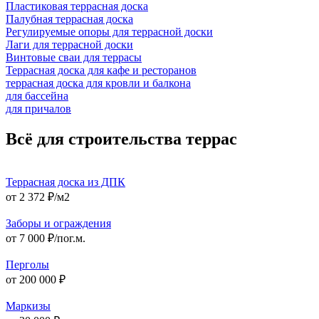
Пластиковая террасная доска
Палубная террасная доска
Регулируемые опоры для террасной доски
Лаги для террасной доски
Винтовые сваи для террасы
Террасная доска для кафе и ресторанов
террасная доска для кровли и балкона
для бассейна
для причалов
Всё для строительства террас
Террасная доска из ДПК
от 2 372 ₽/м2
Заборы и ограждения
от 7 000 ₽/пог.м.
Перголы
от 200 000 ₽
Маркизы