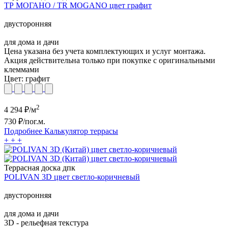
ТР МОГАНО / TR MOGANO цвет графит
двусторонняя
для дома и дачи
Цена указана без учета комплектующих и услуг монтажа.
Акция действительна только при покупке с оригинальными
клеммами
Цвет:
графит
2
4 294
₽/м
730
₽/пог.м.
Подробнее
Калькулятор
террасы
+
+
+
Террасная доска дпк
POLIVAN 3D цвет светло-коричневый
двусторонняя
для дома и дачи
3D - рельефная текстура