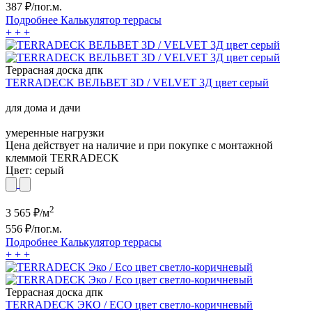
387
₽/пог.м.
Подробнее
Калькулятор
террасы
+
+
+
Террасная доска дпк
TERRADECK ВЕЛЬВЕТ 3D / VELVET 3Д цвет серый
для дома и дачи
умеренные нагрузки
Цена действует на наличие и при покупке с монтажной
клеммой TERRADECK
Цвет:
серый
2
3 565
₽/м
556
₽/пог.м.
Подробнее
Калькулятор
террасы
+
+
+
Террасная доска дпк
TERRADECK ЭКО / ECO цвет светло-коричневый