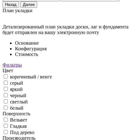
Назад
Далее
План укладки
Детализированный план укладки доски, лаг и фундамента
будет отправлен на вашу электронную почту
Основание
Конфигурация
Стоимость
Фильтры
Цвет
коричневый / венге
серый
яркий
черный
светлый
белый
Поверхность
Вельвет
Гладкая
Под дерево
Производитель