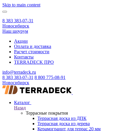
Skip to main content
8 383 383-07-31
Новосибирск
Наш шоурум
Акции
Оплата и доставка
Расчет стоимости
Контакты
TERRADECK
ПРО
info@terradeck.ru
8 383 383-07-31
8 800 775-08-91
Новосибирск
Каталог
Назад
Террасные покрытия
Террасная доска из ДПК
Террасная доска из дерева
Керамогранит для террас 20 мм