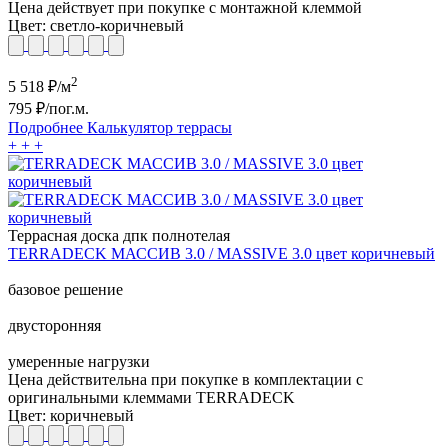
Цена действует при покупке с монтажной клеммой
Цвет:
светло-коричневый
2
5 518
₽/м
795
₽/пог.м.
Подробнее
Калькулятор
террасы
+
+
+
Террасная доска дпк полнотелая
TERRADECK МАССИВ 3.0 / MASSIVE 3.0 цвет коричневый
базовое решение
двусторонняя
умеренные нагрузки
Цена действительна при покупке в комплектации с
оригинальными клеммами TERRADECK
Цвет:
коричневый