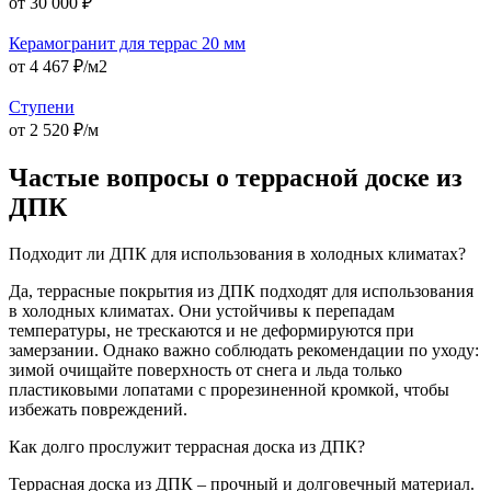
от 30 000 ₽
Керамогранит для террас 20 мм
от 4 467 ₽/м2
Ступени
от 2 520 ₽/м
Частые вопросы о террасной доске из
ДПК
Подходит ли ДПК для использования в холодных климатах?
Да, террасные покрытия из ДПК подходят для использования
в холодных климатах. Они устойчивы к перепадам
температуры, не трескаются и не деформируются при
замерзании. Однако важно соблюдать рекомендации по уходу:
зимой очищайте поверхность от снега и льда только
пластиковыми лопатами с прорезиненной кромкой, чтобы
избежать повреждений.
Как долго прослужит террасная доска из ДПК?
Террасная доска из ДПК – прочный и долговечный материал.