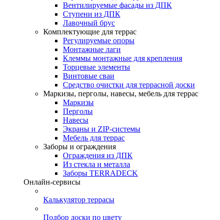
Вентилируемые фасады из ДПК
Ступени из ДПК
Лавочный брус
Комплектующие для террас
Регулируемые опоры
Монтажные лаги
Клеммы монтажные для крепления
Торцевые элементы
Винтовые сваи
Средство очистки для террасной доски
Маркизы, перголы, навесы, мебель для террас
Маркизы
Перголы
Навесы
Экраны и ZIP-системы
Мебель для террас
Заборы и ограждения
Ограждения из ДПК
Из стекла и металла
Заборы TERRADECK
Онлайн-сервисы
Калькулятор террасы
Подбор доски по цвету