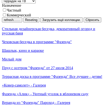
Назначение
Частный
Коммерческий
Сбросить
Стильная дизайнерская беседка, декоративный огород и
русская баня
Чеховская беседка
в программе "Фазенда"
Шашлык, кино и караоке
Милый дом
Пруд с осетром
"Фазенда" от 27 июля 2014
Террасная доска в программе "Фазенда"
Все лучшее - детям!
«Ковер-самолет» - Галерея
Фазенда
«Алик» - Уютный уголок в яблоневом саду
Веранда из "Фазенды"
Пароход - Галерея