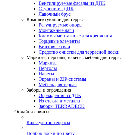
Вентилируемые фасады из ДПК
Ступени из ДПК
Лавочный брус
Комплектующие для террас
Регулируемые опоры
Монтажные лаги
Клеммы монтажные для крепления
Торцевые элементы
Винтовые сваи
Средство очистки для террасной доски
Маркизы, перголы, навесы, мебель для террас
Маркизы
Перголы
Навесы
Экраны и ZIP-системы
Мебель для террас
Заборы и ограждения
Ограждения из ДПК
Из стекла и металла
Заборы TERRADECK
Онлайн-сервисы
Калькулятор террасы
Подбор доски по цвету