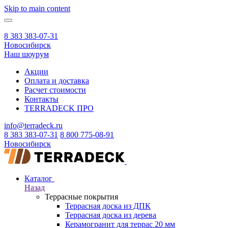
Skip to main content
8 383 383-07-31
Новосибирск
Наш шоурум
Акции
Оплата и доставка
Расчет стоимости
Контакты
TERRADECK
ПРО
info@terradeck.ru
8 383 383-07-31
8 800 775-08-91
Новосибирск
Каталог
Назад
Террасные покрытия
Террасная доска из ДПК
Террасная доска из дерева
Керамогранит для террас 20 мм