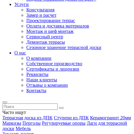
Услуги
Консультация
Замер и расчет
Проектирование террас
Оплата и доставка материалов
Монтаж и шеф монтаж
Сервисный центр
Демонтаж террасы
Сезонное хранение террасной доски
О нас
О компании
Собственное производство
Сертификаты и лицензии
Реквизиты
Наши клиенты
Отзывы о компании
Контакты
Часто ищут
Террасная доска из ДПК
Ступени из ДПК
Керамогранит 20мм
Маркизы
Перголы
Регулируемые опоры
Лаги для террасной
доски
Мебель
Заказать расчет