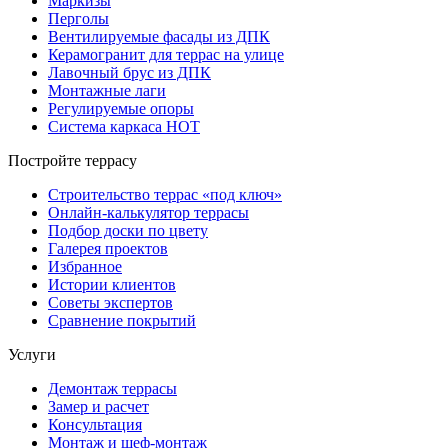
Маркизы
Перголы
Вентилируемые фасады из ДПК
Керамогранит для террас на улице
Лавочный брус из ДПК
Монтажные лаги
Регулируемые опоры
Система каркаса НОТ
Постройте террасу
Строительство террас «под ключ»
Онлайн-калькулятор террасы
Подбор доски по цвету
Галерея проектов
Избранное
Истории клиентов
Советы экспертов
Сравнение покрытий
Услуги
Демонтаж террасы
Замер и расчет
Консультация
Монтаж и шеф-монтаж