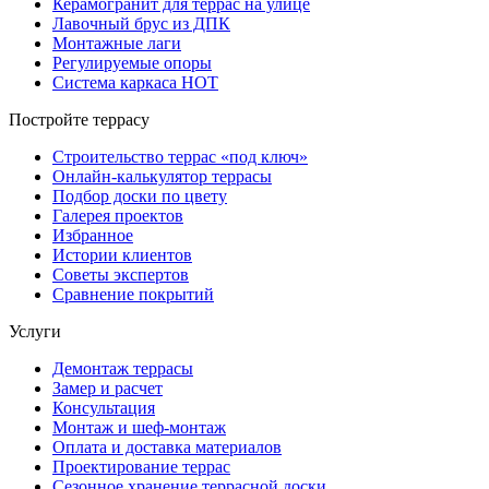
Керамогранит для террас на улице
Лавочный брус из ДПК
Монтажные лаги
Регулируемые опоры
Система каркаса НОТ
Постройте террасу
Строительство террас «под ключ»
Онлайн-калькулятор террасы
Подбор доски по цвету
Галерея проектов
Избранное
Истории клиентов
Советы экспертов
Сравнение покрытий
Услуги
Демонтаж террасы
Замер и расчет
Консультация
Монтаж и шеф-монтаж
Оплата и доставка материалов
Проектирование террас
Сезонное хранение террасной доски