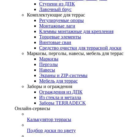
Ступени из ДПК
Лавочный брус
Комплектующие для террас
Регулируемые опоры
Монтажные лаги
Клеммы монтажные для крепления
Торцевые элементы
Винтовые сваи
Средство очистки для террасной доски
Маркизы, перголы, навесы, мебель для террас
Маркизы
Перголы
Навесы
Экраны и ZIP-системы
Мебель для террас
Заборы и ограждения
Ограждения из ДПК
Из стекла и металла
Заборы TERRADECK
Онлайн-сервисы
Калькулятор террасы
Подбор доски по цвету