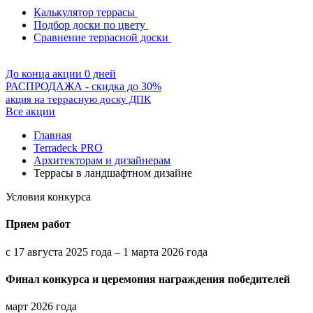
Калькулятор террасы
Подбор доски по цвету
Сравнение террасной доски
До конца акции 0 дней
РАСПРОДАЖА - скидка до 30%
акция на террасную доску ДПК
Все акции
Главная
Terradeck PRO
Архитекторам и дизайнерам
Террасы в ландшафтном дизайне
Условия конкурса
Прием работ
с 17 августа 2025 года – 1 марта 2026 года
Финал конкурса и церемония награждения победителей
март 2026 года