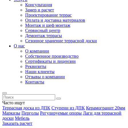
Консультация
Замер и расчет
Проектирование террас
Оплата и доставка материалов
Монтаж и шеф монтаж
Сервисный центр
Демонтаж террасы
Сезонное хранение террасной доски
О нас
О компании
Собственное производство
Сертификаты и лицензии
Реквизиты
Наши клиенты
Отзывы о компании
Контакты
Часто ищут
Террасная доска из ДПК
Ступени из ДПК
Керамогранит 20мм
Маркизы
Перголы
Регулируемые опоры
Лаги для террасной
доски
Мебель
Заказать расчет