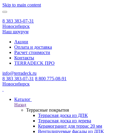
Skip to main content
8 383 383-07-31
Новосибирск
Наш шоурум
Акции
Оплата и доставка
Расчет стоимости
Контакты
TERRADECK
ПРО
info@terradeck.ru
8 383 383-07-31
8 800 775-08-91
Новосибирск
Каталог
Назад
Террасные покрытия
Террасная доска из ДПК
Террасная доска из дерева
Керамогранит для террас 20 мм
Вентилируемые фасады из ДПК