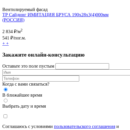
Вентилируемый фасад
ТР Сайдинг ИМИТАЦИЯ БРУСА 190х28x3(4)000мм
(РОССИЯ)
2
2 834
₽/м
541
₽/пог.м.
+
+
Закажите онлайн-консультацию
Оставьте это поле пустым
Когда с вами связаться?
В ближайшее время
Выбрать дату и время
Соглашаюсь с условиями
пользовательского соглашения
и