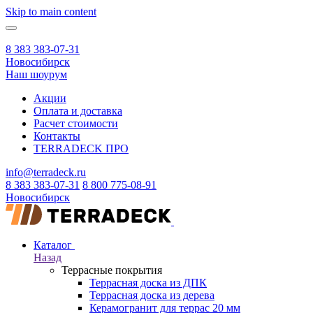
Skip to main content
8 383 383-07-31
Новосибирск
Наш шоурум
Акции
Оплата и доставка
Расчет стоимости
Контакты
TERRADECK
ПРО
info@terradeck.ru
8 383 383-07-31
8 800 775-08-91
Новосибирск
Каталог
Назад
Террасные покрытия
Террасная доска из ДПК
Террасная доска из дерева
Керамогранит для террас 20 мм