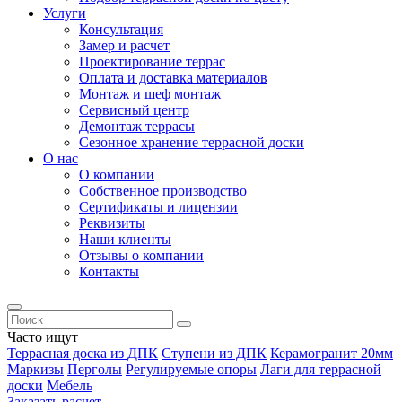
Услуги
Консультация
Замер и расчет
Проектирование террас
Оплата и доставка материалов
Монтаж и шеф монтаж
Сервисный центр
Демонтаж террасы
Сезонное хранение террасной доски
О нас
О компании
Собственное производство
Сертификаты и лицензии
Реквизиты
Наши клиенты
Отзывы о компании
Контакты
Часто ищут
Террасная доска из ДПК
Ступени из ДПК
Керамогранит 20мм
Маркизы
Перголы
Регулируемые опоры
Лаги для террасной
доски
Мебель
Заказать расчет