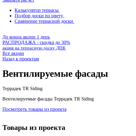
Калькулятор террасы
Подбор доски по цвету
Сравнение террасной доски
До конца акции 1 день
РАСПРОДАЖА - скидка до 30%
акция на террасную доску ДПК
Все акции
Назад к проектам
Вентилируемые фасады
Террадек TR Siding
Вентилируемые фасады Террадек TR Siding
Посмотреть товары из проекта
Товары из проекта