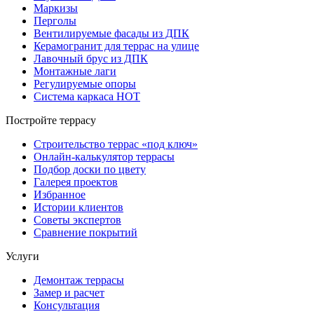
Маркизы
Перголы
Вентилируемые фасады из ДПК
Керамогранит для террас на улице
Лавочный брус из ДПК
Монтажные лаги
Регулируемые опоры
Система каркаса НОТ
Постройте террасу
Строительство террас «под ключ»
Онлайн-калькулятор террасы
Подбор доски по цвету
Галерея проектов
Избранное
Истории клиентов
Советы экспертов
Сравнение покрытий
Услуги
Демонтаж террасы
Замер и расчет
Консультация