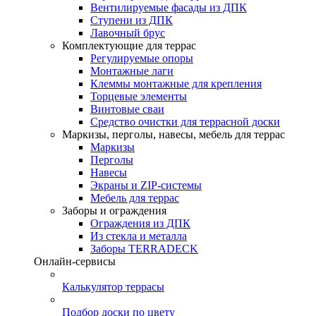
Вентилируемые фасады из ДПК
Ступени из ДПК
Лавочный брус
Комплектующие для террас
Регулируемые опоры
Монтажные лаги
Клеммы монтажные для крепления
Торцевые элементы
Винтовые сваи
Средство очистки для террасной доски
Маркизы, перголы, навесы, мебель для террас
Маркизы
Перголы
Навесы
Экраны и ZIP-системы
Мебель для террас
Заборы и ограждения
Ограждения из ДПК
Из стекла и металла
Заборы TERRADECK
Онлайн-сервисы
Калькулятор террасы
Подбор доски по цвету