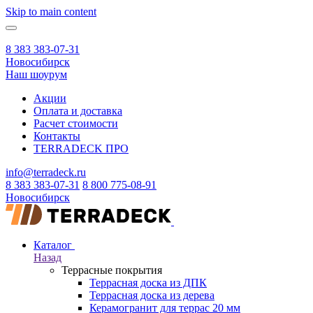
Skip to main content
8 383 383-07-31
Новосибирск
Наш шоурум
Акции
Оплата и доставка
Расчет стоимости
Контакты
TERRADECK
ПРО
info@terradeck.ru
8 383 383-07-31
8 800 775-08-91
Новосибирск
Каталог
Назад
Террасные покрытия
Террасная доска из ДПК
Террасная доска из дерева
Керамогранит для террас 20 мм