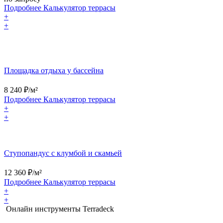
Подробнее
Калькулятор
террасы
+
+
Площадка отдыха у бассейна
8 240
₽/м²
Подробнее
Калькулятор
террасы
+
+
Ступопандус с клумбой и скамьей
12 360
₽/м²
Подробнее
Калькулятор
террасы
+
+
Онлайн инструменты Terradeck