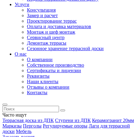
Услуги
Консультация
Замер и расчет
Проектирование террас
Оплата и доставка материалов
Монтаж и шеф монтаж
Сервисный центр
Демонтаж террасы
Сезонное хранение террасной доски
О нас
О компании
Собственное производство
Сертификаты и лицензии
Реквизиты
Наши клиенты
Отзывы о компании
Контакты
Часто ищут
Террасная доска из ДПК
Ступени из ДПК
Керамогранит 20мм
Маркизы
Перголы
Регулируемые опоры
Лаги для террасной
доски
Мебель
Заказать расчет