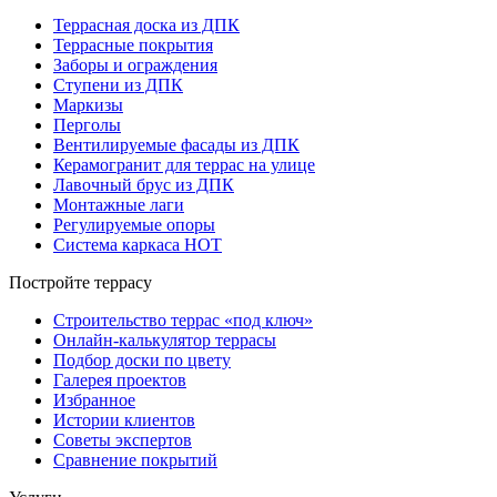
Террасная доска из ДПК
Террасные покрытия
Заборы и ограждения
Ступени из ДПК
Маркизы
Перголы
Вентилируемые фасады из ДПК
Керамогранит для террас на улице
Лавочный брус из ДПК
Монтажные лаги
Регулируемые опоры
Система каркаса НОТ
Постройте террасу
Строительство террас «под ключ»
Онлайн-калькулятор террасы
Подбор доски по цвету
Галерея проектов
Избранное
Истории клиентов
Советы экспертов
Сравнение покрытий