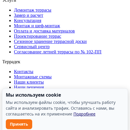
Услуги
Демонтаж террасы
Замер и расчет
Консультация
Монтаж и шеф-монтаж
Оплата и доставка материалов
Проектирование террас
Сезонное хранение террасной доски
Сервисный центр
Согласование летней террасы по № 102-ПП
Террадек
Контакты
Монтажные схемы
Наши клиенты
Наши решения
О компании
Мы используем cookie
Отзывы о компании
Мы используем файлы cookie, чтобы улучшать работу
Производство
сайта и анализировать трафик. Оставаясь с нами, вы
Реквизиты
Сертификаты и лицензии
соглашаетесь на их применение
Подробнее
Принять
ООО «Террасные решения» | ИНН: 7731482610