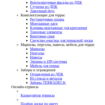
Вентилируемые фасады из ДПК
Ступени из ДПК
Лавочный брус
Комплектующие для террас
Регулируемые опоры
Монтажные лаги
Клеммы монтажные для крепления
Торцевые элементы
Винтовые сваи
Средство очистки для террасной доски
Маркизы, перголы, навесы, мебель для террас
Маркизы
Перголы
Навесы
Экраны и ZIP-системы
Мебель для террас
Заборы и ограждения
Ограждения из ДПК
Из стекла и металла
Заборы TERRADECK
Онлайн-сервисы
Калькулятор террасы
Подбор доски по цвету