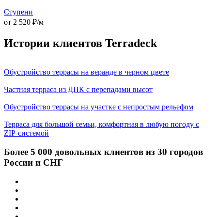
Ступени
от 2 520 ₽/м
Истории клиентов Terradeck
Обустройство террасы на веранде в черном цвете
Частная терраса из ДПК с перепадами высот
Обустройство террасы на участке с непростым рельефом
Терраса для большой семьи, комфортная в любую погоду с
ZIP-системой
Более 5 000 довольных клиентов из 30 городов
России и СНГ