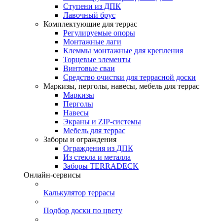
Ступени из ДПК
Лавочный брус
Комплектующие для террас
Регулируемые опоры
Монтажные лаги
Клеммы монтажные для крепления
Торцевые элементы
Винтовые сваи
Средство очистки для террасной доски
Маркизы, перголы, навесы, мебель для террас
Маркизы
Перголы
Навесы
Экраны и ZIP-системы
Мебель для террас
Заборы и ограждения
Ограждения из ДПК
Из стекла и металла
Заборы TERRADECK
Онлайн-сервисы
Калькулятор террасы
Подбор доски по цвету