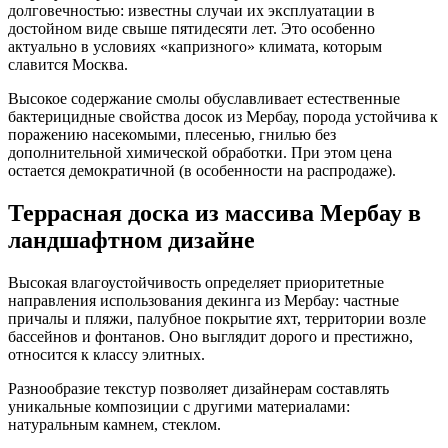
долговечностью: известны случаи их эксплуатации в
достойном виде свыше пятидесяти лет. Это особенно
актуально в условиях «капризного» климата, которым
славится Москва.
Высокое содержание смолы обуславливает естественные
бактерицидные свойства досок из Мербау, порода устойчива к
поражению насекомыми, плесенью, гнилью без
дополнительной химической обработки. При этом цена
остается демократичной (в особенности на распродаже).
Террасная доска из массива Мербау в
ландшафтном дизайне
Высокая влагоустойчивость определяет приоритетные
направления использования декинга из Мербау: частные
причалы и пляжи, палубное покрытие яхт, территории возле
бассейнов и фонтанов. Оно выглядит дорого и престижно,
относится к классу элитных.
Разнообразие текстур позволяет дизайнерам составлять
уникальные композиции с другими материалами:
натуральным камнем, стеклом.