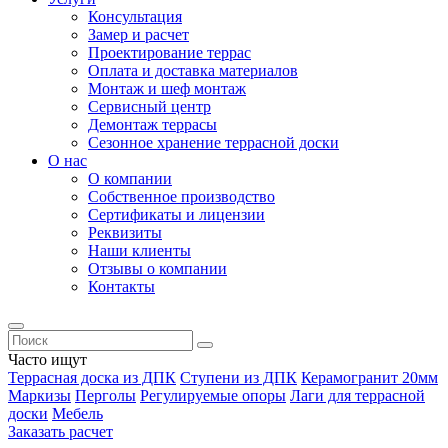
Консультация
Замер и расчет
Проектирование террас
Оплата и доставка материалов
Монтаж и шеф монтаж
Сервисный центр
Демонтаж террасы
Сезонное хранение террасной доски
О нас
О компании
Собственное производство
Сертификаты и лицензии
Реквизиты
Наши клиенты
Отзывы о компании
Контакты
Часто ищут
Террасная доска из ДПК
Ступени из ДПК
Керамогранит 20мм
Маркизы
Перголы
Регулируемые опоры
Лаги для террасной
доски
Мебель
Заказать расчет