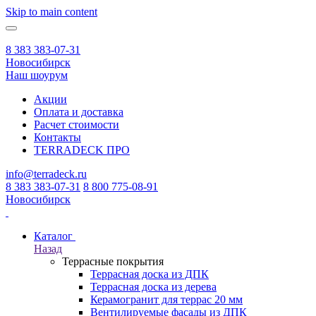
Skip to main content
8 383 383-07-31
Новосибирск
Наш шоурум
Акции
Оплата и доставка
Расчет стоимости
Контакты
TERRADECK
ПРО
info@terradeck.ru
8 383 383-07-31
8 800 775-08-91
Новосибирск
Каталог
Назад
Террасные покрытия
Террасная доска из ДПК
Террасная доска из дерева
Керамогранит для террас 20 мм
Вентилируемые фасады из ДПК