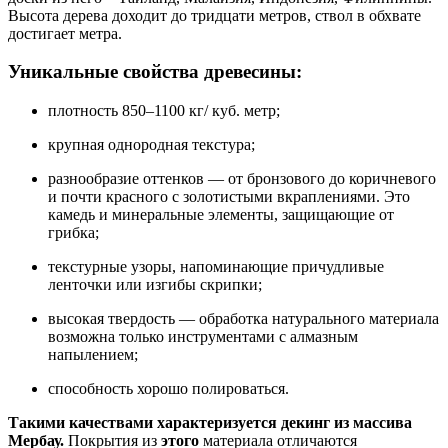
Высота дерева доходит до тридцати метров, ствол в обхвате
достигает метра.
Уникальные свойства древесины:
плотность 850–1100 кг/ куб. метр;
крупная однородная текстура;
разнообразие оттенков — от бронзового до коричневого
и почти красного с золотистыми вкраплениями. Это
камедь и минеральные элементы, защищающие от
грибка;
текстурные узоры, напоминающие причудливые
ленточки или изгибы скрипки;
высокая твердость — обработка натурального материала
возможна только инструментами с алмазным
напылением;
способность хорошо полироваться.
Такими качествами характеризуется
декинг
из
массива
Мербау.
Покрытия из
этого
материала отличаются