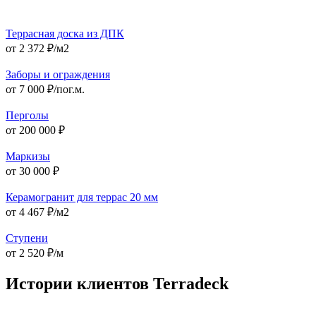
Террасная доска из ДПК
от 2 372 ₽/м2
Заборы и ограждения
от 7 000 ₽/пог.м.
Перголы
от 200 000 ₽
Маркизы
от 30 000 ₽
Керамогранит для террас 20 мм
от 4 467 ₽/м2
Ступени
от 2 520 ₽/м
Истории клиентов Terradeck